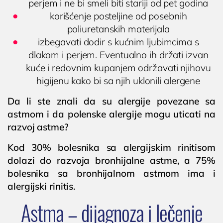
perjem i ne bi smeli biti stariji od pet godina
korišćenje posteljine od posebnih
poliuretanskih materijala
izbegavati dodir s kućnim ljubimcima s
dlakom i perjem. Eventualno ih držati izvan
kuće i redovnim kupanjem održavati njihovu
higijenu kako bi sa njih uklonili alergene
Da li ste znali da su
alergije povezane
sa
astmom i da
polenske alergije
mogu uticati na
razvoj astme?
Kod 30% bolesnika sa alergijskim rinitisom
dolazi do razvoja bronhijalne
astme,
a 75%
bolesnika sa bronhijalnom
astmom ima i
alergijski rinitis.
Astma – dijagnoza i lečenje