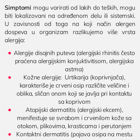
Simptomi
mogu varirati od lakih do teških, mogu
biti lokalizovani na određenom delu ili sistemski.
U zavisnosti od toga na koji način alergen
dospeva u organizam razlikujemo više vrsta
alergija:
Alergije disajnih puteva (alergijski rhinitis često
praćena alergijskim konjuktivitisom, alergijska
astma)
Kožne alergije: Urtikarija (koprivnjača),
karakteriše je crveni osip različite veličine i
oblika, sličan onom koji se javlja pri kontaktu
sa koprivom
Atopijski dermatitis (alergijski ekcem),
menifestuje se svrabom i crvenilom kože sa
otokom, plikovima, krasticama i perutanjem
Kontaktni dermatitis (pojava osipa na mestu