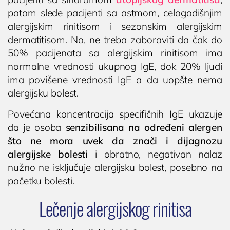
potom slede pacijenti sa astmom, celogodišnjim
alergijskim rinitisom i sezonskim alergijskim
dermatitisom. No, ne treba zaboraviti da čak do
50% pacijenata sa alergijskim rinitisom ima
normalne vrednosti ukupnog IgE, dok 20% ljudi
ima povišene vrednosti IgE a da uopšte nema
alergijsku bolest.
Povećana koncentracija specifičnih IgE ukazuje
da je osoba
senzibilisana na određeni alergen
što ne mora uvek da znači i dijagnozu
alergijske bolesti
i obratno, negativan nalaz
nužno ne isključuje alergijsku bolest, posebno na
početku bolesti.
Lečenje alergijskog rinitisa