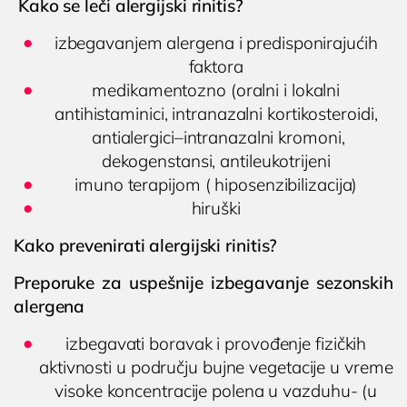
Kako se leči alergijski rinitis?
izbegavanjem alergena i predisponirajućih
faktora
medikamentozno (oralni i lokalni
antihistaminici, intranazalni kortikosteroidi,
antialergici–intranazalni kromoni,
dekogenstansi, antileukotrijeni
imuno terapijom ( hiposenzibilizacija)
hiruški
Kako prevenirati alergijski rinitis?
Preporuke za uspešnije izbegavanje sezonskih
alergena
izbegavati boravak i provođenje fizičkih
aktivnosti u području bujne vegetacije u vreme
visoke koncentracije polena u vazduhu- (u