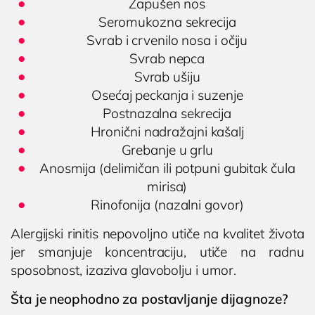
Zapušen nos
Seromukozna sekrecija
Svrab i crvenilo nosa i očiju
Svrab nepca
Svrab ušiju
Osećaj peckanja i suzenje
Postnazalna sekrecija
Hronični nadražajni kašalj
Grebanje u grlu
Anosmija (delimičan ili potpuni gubitak čula
mirisa)
Rinofonija (nazalni govor)
Alergijski rinitis nepovoljno utiče na kvalitet života
jer smanjuje koncentraciju, utiče na radnu
sposobnost, izaziva glavobolju i umor.
Šta je neophodno za postavljanje dijagnoze?