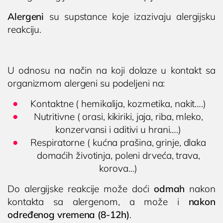
Alergeni
su supstance koje izazivaju alergijsku
reakciju.
U odnosu na način na koji dolaze u kontakt sa
organizmom alergeni su podeljeni na:
Kontaktne ( hemikalija, kozmetika, nakit….)
Nutritivne ( orasi, kikiriki, jaja, riba, mleko,
konzervansi i aditivi u hrani….)
Respiratorne ( kućna prašina, grinje, dlaka
domaćih životinja, poleni drveća, trava,
korova…)
Do alergijske reakcije može doći
odmah
nakon
kontakta sa alergenom, a može i
nakon
određenog vremena (8-12h)
.