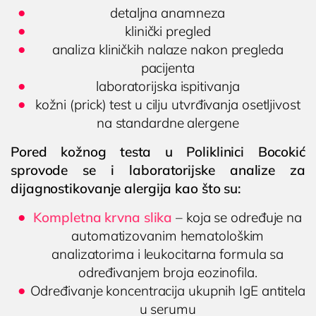
detaljna anamneza
klinički pregled
analiza kliničkih nalaze nakon pregleda
pacijenta
laboratorijska ispitivanja
kožni (prick) test u cilju utvrđivanja osetljivost
na standardne alergene
Pored kožnog testa u Poliklinici Bocokić
sprovode se i laboratorijske analize za
dijagnostikovanje alergija kao što su:
Kompletna krvna slika
– koja se određuje na
automatizovanim hematološkim
analizatorima i leukocitarna formula sa
određivanjem broja eozinofila.
Određivanje koncentracija ukupnih IgE antitela
u serumu