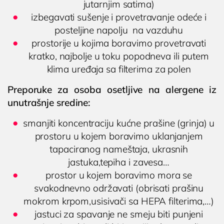
jutarnjim satima)
izbegavati sušenje i provetravanje odeće i
posteljine napolju na vazduhu
prostorije u kojima boravimo provetravati
kratko, najbolje u toku popodneva ili putem
klima uređaja sa filterima za polen
Preporuke za osoba osetljive na alergene iz
unutrašnje sredine:
smanjiti koncentraciju kućne prašine (grinja) u
prostoru u kojem boravimo uklanjanjem
tapaciranog nameštaja, ukrasnih
jastuka,tepiha i zavesa…
prostor u kojem boravimo mora se
svakodnevno održavati (obrisati prašinu
mokrom krpom,usisivači sa HEPA filterima,…)
jastuci za spavanje ne smeju biti punjeni