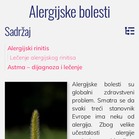
Alergijske bolesti
Sadržaj
Alergijski rinitis
Lečenje alergijskog rinitisa
Astma – dijagnoza i lečenje
Alergijske bolesti su
globalni zdravstveni
problem. Smatra se da
svaki treći stanovnik
Evrope ima neku od
alergija. Zbog velike
učestalosti alergije