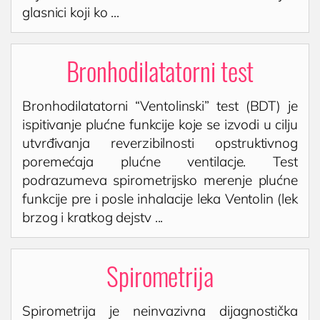
glasnici koji ko ...
Bronhodilatatorni test
Bronhodilatatorni “Ventolinski” test (BDT) je
ispitivanje plućne funkcije koje se izvodi u cilju
utvrđivanja reverzibilnosti opstruktivnog
poremećaja plućne ventilacje. Test
podrazumeva spirometrijsko merenje plućne
funkcije pre i posle inhalacije leka Ventolin (lek
brzog i kratkog dejstv ...
Spirometrija
Spirometrija je neinvazivna dijagnostička