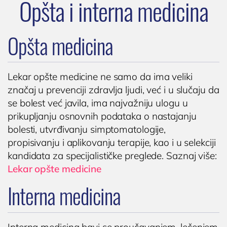
Opšta i interna medicina
(061) 63-23-053
Opšta medicina
Lekar opšte medicine ne samo da ima veliki
značaj u prevenciji zdravlja ljudi, već i u slučaju da
se bolest već javila, ima najvažniju ulogu u
prikupljanju osnovnih podataka o nastajanju
bolesti, utvrđivanju simptomatologije,
propisivanju i aplikovanju terapije, kao i u selekciji
kandidata za specijalističke preglede. Saznaj više:
Lekar opšte medicine
Interna medicina
Interna medicina bavi se proučavanjem, lečenjem