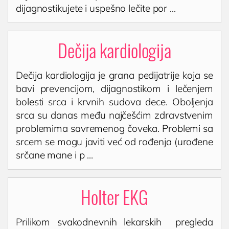
dijagnostikujete i uspešno lečite por ...
Dečija kardiologija
Dečija kardiologija je grana pedijatrije koja se
bavi prevencijom, dijagnostikom i lečenjem
bolesti srca i krvnih sudova dece. Oboljenja
srca su danas među najčešćim zdravstvenim
problemima savremenog čoveka. Problemi sa
srcem se mogu javiti već od rođenja (urođene
srčane mane i p ...
Holter EKG
Prilikom svakodnevnih lekarskih pregleda