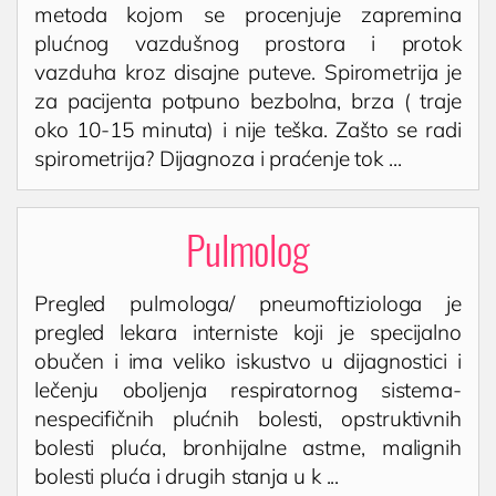
metoda kojom se procenjuje zapremina
plućnog vazdušnog prostora i protok
vazduha kroz disajne puteve. Spirometrija je
za pacijenta potpuno bezbolna, brza ( traje
oko 10-15 minuta) i nije teška. Zašto se radi
spirometrija? Dijagnoza i praćenje tok ...
Pulmolog
Pregled pulmologa/ pneumoftiziologa je
pregled lekara interniste koji je specijalno
obučen i ima veliko iskustvo u dijagnostici i
lečenju oboljenja respiratornog sistema-
nespecifičnih plućnih bolesti, opstruktivnih
bolesti pluća, bronhijalne astme, malignih
bolesti pluća i drugih stanja u k ...