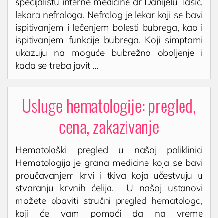
specijalistu interne medicine dr Danijelu Tasić,
lekara nefrologa. Nefrolog je lekar koji se bavi
ispitivanjem i lečenjem bolesti bubrega, kao i
ispitivanjem funkcije bubrega. Koji simptomi
ukazuju na moguće bubrežno oboljenje i
kada se treba javit ...
Usluge hematologije: pregled,
cena, zakazivanje
Hematološki pregled u našoj poliklinici
Hematologija je grana medicine koja se bavi
proučavanjem krvi i tkiva koja učestvuju u
stvaranju krvnih ćelija. U našoj ustanovi
možete obaviti stručni pregled hematologa,
koji će vam pomoći da na vreme