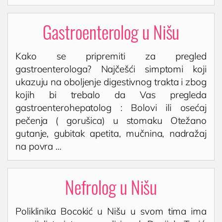
Gastroenterolog u Nišu
Kako se pripremiti za pregled
gastroenterologa? Najčešći simptomi koji
ukazuju na oboljenje digestivnog trakta i zbog
kojih bi trebalo da Vas pregleda
gastroenterohepatolog : Bolovi ili osećaj
pečenja ( gorušica) u stomaku Otežano
gutanje, gubitak apetita, mučnina, nadražaj
na povra ...
Nefrolog u Nišu
Poliklinika Bocokić u Nišu u svom tima ima