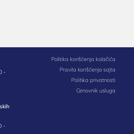
Politika korišćenja kolačića
Pravila korišćenja sajta
0 -
Politika privatnosti
Cenovnik usluga
skih
0 -