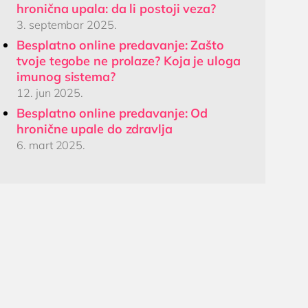
hronična upala: da li postoji veza?
3. septembar 2025.
Besplatno online predavanje: Zašto
tvoje tegobe ne prolaze? Koja je uloga
imunog sistema?
12. jun 2025.
Besplatno online predavanje: Od
hronične upale do zdravlja
6. mart 2025.