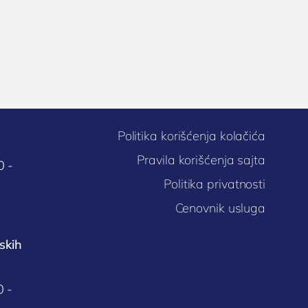
Politika korišćenja kolačića
Pravila korišćenja sajta
0 -
Politika privatnosti
Cenovnik usluga
skih
0 -