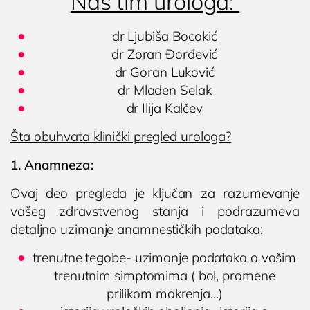
Naš tim urologa:
dr Ljubiša Bocokić
dr Zoran Đorđević
dr Goran Luković
dr Mladen Selak
dr Ilija Kalčev
Šta obuhvata klinički pregled urologa?
1. Anamneza:
Ovaj deo pregleda je ključan za razumevanje
vašeg zdravstvenog stanja i podrazumeva
detaljno uzimanje anamnestičkih podataka:
trenutne tegobe- uzimanje podataka o vašim
trenutnim simptomima ( bol, promene
prilikom mokrenja...)