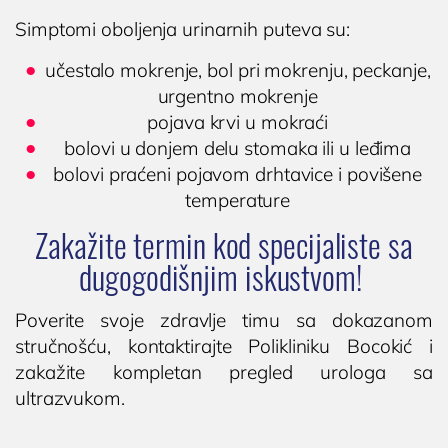
Simptomi oboljenja urinarnih puteva su:
učestalo mokrenje, bol pri mokrenju, peckanje,
urgentno mokrenje
pojava krvi u mokraći
bolovi u donjem delu stomaka ili u leđima
bolovi praćeni pojavom drhtavice i povišene
temperature
Zakažite termin kod specijaliste sa
dugogodišnjim iskustvom!
Poverite svoje zdravlje timu sa dokazanom
stručnošću, kontaktirajte Polikliniku Bocokić i
zakažite kompletan pregled urologa sa
ultrazvukom.