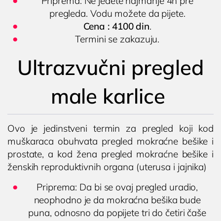
Priprema: Ne jedete najmanje 4h pre
pregleda. Vodu možete da pijete.
Cena :
4100 din
.
Termini se zakazuju.
Ultrazvučni pregled
male karlice
Ovo je jedinstveni termin za pregled koji kod
muškaraca obuhvata pregled mokraćne bešike i
prostate, a kod žena pregled mokraćne bešike i
ženskih reproduktivnih organa (uterusa i jajnika)
Priprema: Da bi se ovaj pregled uradio,
neophodno je da mokraćna bešika bude
puna, odnosno da popijete tri do četiri čaše