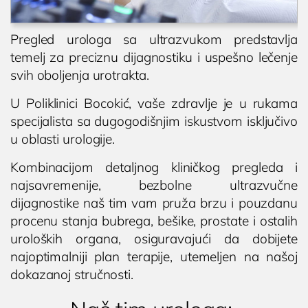
Pregled urologa sa ultrazvukom predstavlja
temelj za preciznu dijagnostiku i uspešno lečenje
svih oboljenja urotrakta.
U Poliklinici Bocokić, vaše zdravlje je u rukama
specijalista sa dugogodišnjim iskustvom isključivo
u oblasti urologije.
Kombinacijom detaljnog kliničkog pregleda i
najsavremenije, bezbolne ultrazvučne
dijagnostike naš tim vam pruža brzu i pouzdanu
procenu stanja bubrega, bešike, prostate i ostalih
uroloških organa, osiguravajući da dobijete
najoptimalniji plan terapije, utemeljen na našoj
dokazanoj stručnosti.