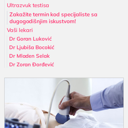
Ultrazvuk testisa
Zakažite termin kod specijaliste sa
dugogodišnjim iskustvom!
Vaši lekari
Dr Goran Luković
Dr Ljubiša Bocokić
Dr Mladen Selak
Dr Zoran Đorđević