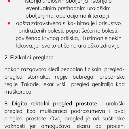
istorija uroloških oboljenja- istorija o
eventualnim prethodnim urološkim
oboljenjima, operacijama ili terapiji.
opšta zdravstvena slika- bitno je i prisustvo
pridruženih bolesti, poput šećerne bolesti,
povišenog krvnog pritiska, ili uzimanje nekih
lekova, jer sve to utiče na urološko zdravlje
2. Fizikalni pregled:
nakon razgovora sledi bezbolan fizikalni pregled-
pregled stomaka, regije bubrega, preponske
regije. Takođe, lekar vrši i pregled genitalija kod
muškaraca
3. Digito rektalni pregled prostate
- urološki
pregled kod muškaraca podrazumeva i ovaj
pregled prostate. Ovaj pregled je od suštinske
važnosti jer omogućava lekaru da proceni