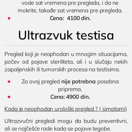
vode sat vremena pre pregleda, i da ne
mokrite, takođe sat vremena pre pregleda.
Cena: 4100 din.
Ultrazvuk testisa
Pregled koji je neophodan u mnogim situacijama,
počev od pojave steriliteta, ali i u slučaju nekih
zapaljenskih ili tumorskih procesa na testisima.
Za ovaj pregled
nije potrebna
posebna
priprema,
Cena: 4900 din.
Kada je neophodan urološki pregled ? ( simptomi)
Ultrazvučni pregledi mogu da budu preventivni,
ali se najčešće rade kada se pojave tegobe.