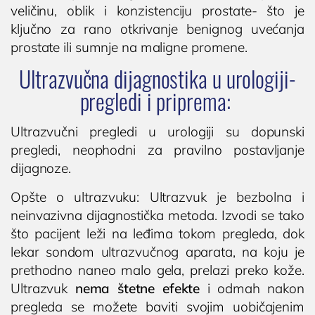
veličinu, oblik i konzistenciju prostate- što je
ključno za rano otkrivanje benignog uvećanja
prostate ili sumnje na maligne promene.
Ultrazvučna dijagnostika u urologiji-
pregledi i priprema:
Ultrazvučni pregledi u urologiji su dopunski
pregledi, neophodni za pravilno postavljanje
dijagnoze.
Opšte o ultrazvuku: Ultrazvuk je bezbolna i
neinvazivna dijagnostička metoda. Izvodi se tako
što pacijent leži na leđima tokom pregleda, dok
lekar sondom ultrazvučnog aparata, na koju je
prethodno naneo malo gela, prelazi preko kože.
Ultrazvuk
nema štetne efekte
i odmah nakon
pregleda se možete baviti svojim uobičajenim