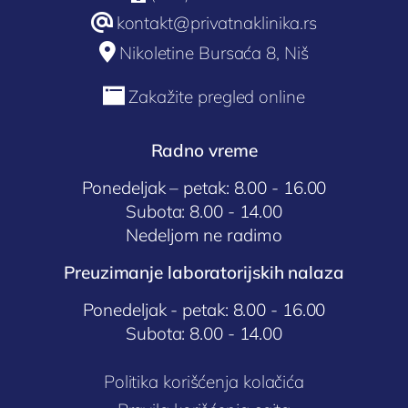
@
kontakt@privatnaklinika.rs

Nikoletine Bursaća 8, Niš

Zakažite pregled online
Radno vreme
Ponedeljak – petak: 8.00 - 16.00
Subota: 8.00 - 14.00
Nedeljom ne radimo
Preuzimanje laboratorijskih nalaza
Ponedeljak - petak: 8.00 - 16.00
Subota: 8.00 - 14.00
Politika korišćenja kolačića