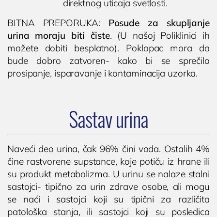
direktnog uticaja svetlosti.
BITNA PREPORUKA:
Posude za skupljanje
urina moraju biti čiste
. (U našoj Poliklinici ih
možete dobiti besplatno). Poklopac mora da
bude dobro zatvoren- kako bi se sprečilo
prosipanje, isparavanje i kontaminacija uzorka.
Sastav urina
Naveći deo urina, čak 96% čini voda. Ostalih 4%
čine rastvorene supstance, koje potiču iz hrane ili
su produkt metabolizma. U urinu se nalaze stalni
sastojci- tipično za urin zdrave osobe, ali mogu
se naći i sastojci koji su tipični za različita
patološka stanja, ili sastojci koji su posledica