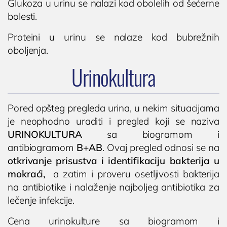
Glukoza u urinu se nalazi kod obolelih od šećerne
bolesti.
Proteini u urinu se nalaze kod bubrežnih
oboljenja.
Urinokultura
Pored opšteg pregleda urina, u nekim situacijama
je neophodno uraditi i pregled koji se naziva
URINOKULTURA
sa biogramom i
antibiogramom
B+AB
. Ovaj pregled odnosi se na
otkrivanje prisustva i identifikaciju bakterija u
mokraći,
a zatim i proveru osetljivosti bakterija
na antibiotike i nalaženje najboljeg antibiotika za
lečenje infekcije.
Cena urinokulture sa biogramom i