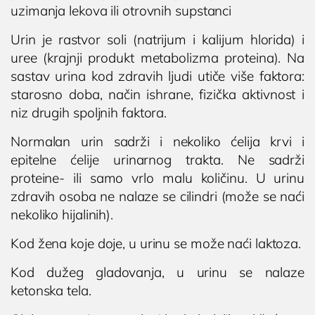
uzimanja lekova ili otrovnih supstanci
Urin je rastvor soli (natrijum i kalijum hlorida) i
uree (krajnji produkt metabolizma proteina). Na
sastav urina kod zdravih ljudi utiče više faktora:
starosno doba, način ishrane, fizička aktivnost i
niz drugih spoljnih faktora.
Normalan urin sadrži i nekoliko ćelija krvi i
epitelne ćelije urinarnog trakta. Ne sadrži
proteine- ili samo vrlo malu količinu. U urinu
zdravih osoba ne nalaze se cilindri (može se naći
nekoliko hijalinih).
Kod žena koje doje, u urinu se može naći laktoza.
Kod dužeg gladovanja, u urinu se nalaze
ketonska tela.